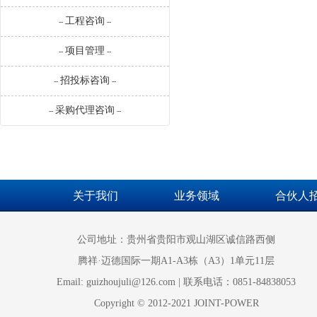
工程咨询
--
--
项目管理
--
--
招投标咨询
--
--
采购代理咨询
--
--
关于我们
业务领域
合伙人
公司地址：贵州省贵阳市观山湖区诚信路西侧
腾祥·迈德国际一期A1-A3栋（A3）1单元11层
Email: guizhoujuli@126.com | 联系电话：0851-84838053
Copyright © 2012-2021 JOINT-POWER