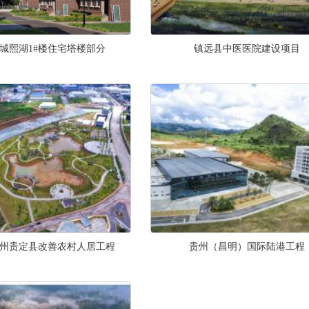
城熙湖1#楼住宅塔楼部分
镇远县中医医院建设项目
州贵定县改善农村人居工程
贵州（昌明）国际陆港工程