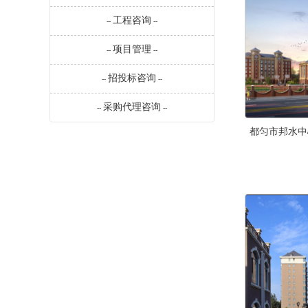
工程咨询
--
--
项目管理
--
--
招投标咨询
--
--
采购代理咨询
--
--
都匀市邦水中