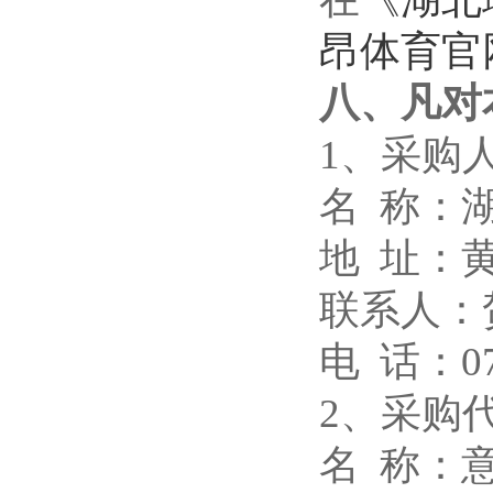
昂体育官
八、凡对
1、采购
名 称：
地 址：
联系人：
电 话：071
2、采购
名 称：