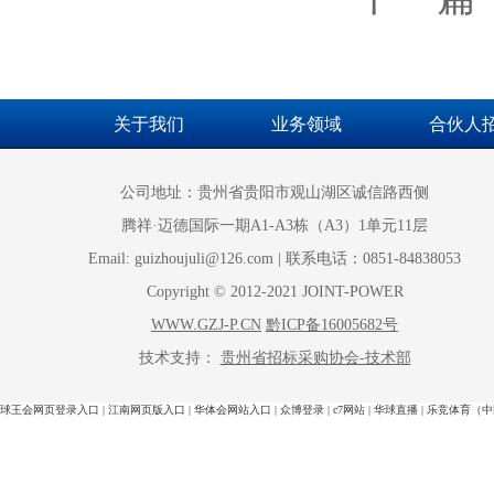
关于我们
业务领域
合伙人
公司地址：贵州省贵阳市观山湖区诚信路西侧
腾祥·迈德国际一期A1-A3栋（A3）1单元11层
Email: guizhoujuli@126.com | 联系电话：0851-84838053
Copyright © 2012-2021 JOINT-POWER
WWW.GZJ-P.CN
黔ICP备16005682号
技术支持：
贵州省招标采购协会-技术部
球王会网页登录入口
|
江南网页版入口
|
华体会网站入口
|
众博登录
|
c7网站
|
华球直播
|
乐竞体育（中