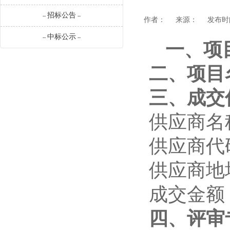
招标公告
--
--
作者：
来源：
发布时间
中标公示
--
--
一
、
项
二、项目
三、成交
供应商名
供应商代码：
供应商地
成交金额
四、评审