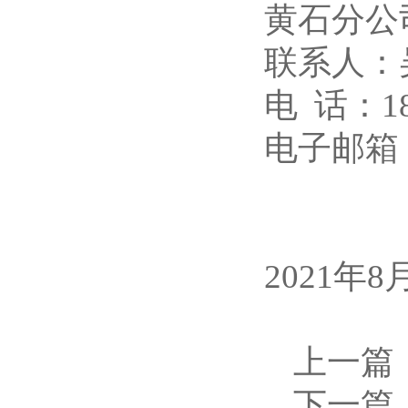
黄石分公
联系人：
电 话：181
电子邮箱：1
2021年8
上一篇
下一篇