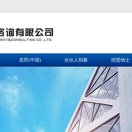
意昂(中国)
合伙人招募
招贤纳士