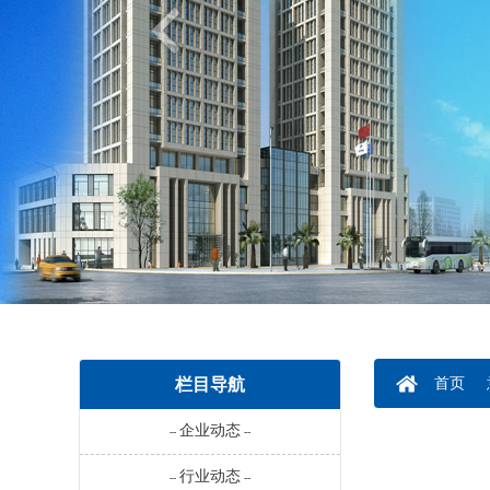
栏目导航
首页
企业动态
--
--
行业动态
--
--