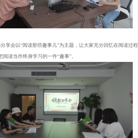
享会以“阅读那些趣事儿”为主题，让大家充分回忆在阅读过程
把阅读当作终身学习的一件“趣事”。