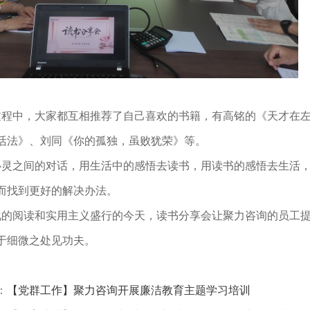
中，大家都互相推荐了自己喜欢的书籍，有高铭的《天才在左
活法》、刘同《你的孤独，虽败犹荣》等。
之间的对话，用生活中的感悟去读书，用读书的感悟去生活，
而找到更好的解决办法。
阅读和实用主义盛行的今天，读书分享会让聚力咨询的员工提
于细微之处见功夫。
：
【党群工作】聚力咨询开展廉洁教育主题学习培训