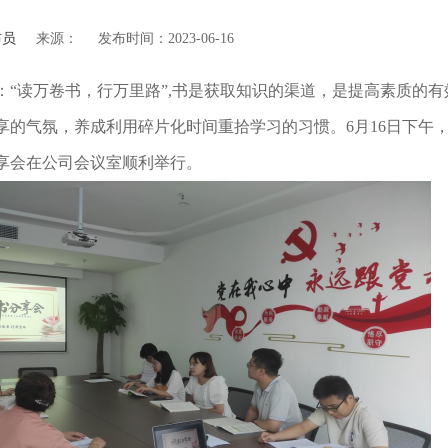
布员
来源：
发布时间：2023-06-16
：“读万卷书，行万里路”,书是获取知识的渠道，是提高素质的
享的气氛，养成利用碎片化时间重拾学习的习惯。6月16日下午，
享会在公司会议室顺利举行。