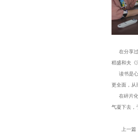
在分享过程
稻盛和夫《
读书是心灵
更全面，从
在碎片化的
气凝下去，
上一篇