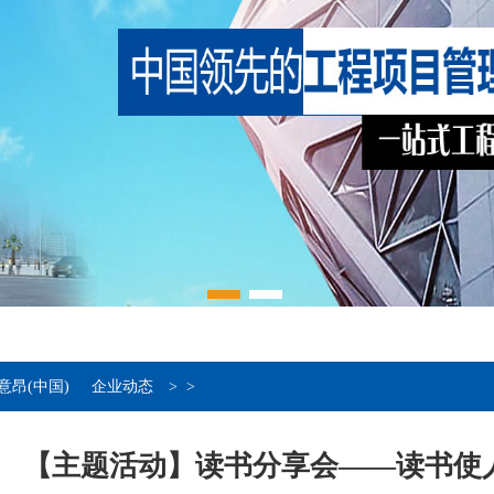
意昂(中国)
企业动态
>
>
【主题活动】读书分享会——读书使